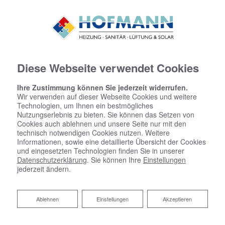
Diese Webseite verwendet Cookies
Ihre Zustimmung können Sie jederzeit widerrufen.
Wir verwenden auf dieser Webseite Cookies und weitere
Technologien, um Ihnen ein bestmögliches
Nutzungserlebnis zu bieten. Sie können das Setzen von
Cookies auch ablehnen und unsere Seite nur mit den
technisch notwendigen Cookies nutzen. Weitere
Informationen, sowie eine detaillierte Übersicht der Cookies
und eingesetzten Technologien finden Sie in unserer
Datenschutzerklärung
. Sie können Ihre
Einstellungen
jederzeit ändern.
Ihr Bad zum Festpreis von
Ablehnen
Ablehnen
Einstellungen
Akzeptieren
Hofmann Heizungsbau