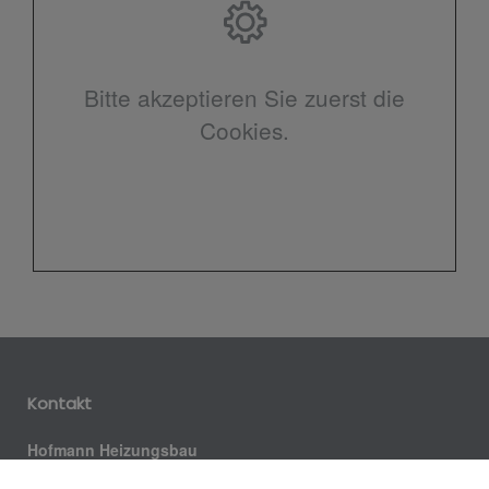
Bitte akzeptieren Sie zuerst die
Cookies.
Kontakt
Hofmann Heizungsbau
Gottlob Rau Str. 5